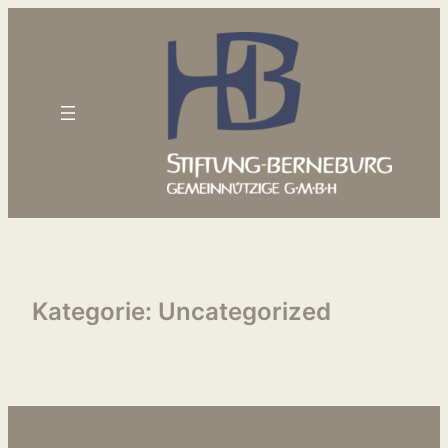
Zum
Inhalt
springen
Kategorie:
Uncategorized